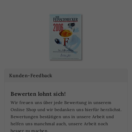
Kunden-Feedback
Bewerten lohnt sich!
Wir freuen uns über jede Bewertung in unserem
Ich b
Online Shop und wir bedanken uns hierfür herzlichst.
Bohne
Bewertungen bestätigen uns in unsere Arbeit und
helfen uns manchmal auch, unsere Arbeit noch
H.P.
besser zu machen.
22.2