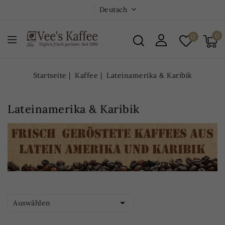
Deutsch
0
0
Startseite
Kaffee
Lateinamerika & Karibik
Lateinamerika & Karibik

Auswählen