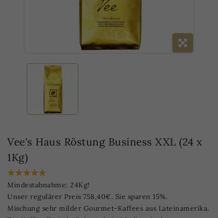
Vee's Haus Röstung Business XXL (24 x
1Kg)
Mindestabnahme: 24Kg!
Unser regulärer Preis 758,40€. Sie sparen 15%.
Mischung sehr milder Gourmet-Kaffees aus Lateinamerika.