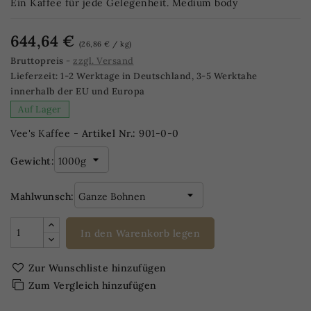
Ein Kaffee für jede Gelegenheit. Medium body
644,64 €
(26,86 € / kg)
Bruttopreis
zzgl. Versand
Lieferzeit:
1-2 Werktage in Deutschland, 3-5 Werktahe
innerhalb der EU und Europa
Auf Lager
Vee's Kaffee -
Artikel Nr.:
901-0-0
Gewicht:
Mahlwunsch:
In den Warenkorb legen
Zur Wunschliste hinzufügen
Zum Vergleich hinzufügen