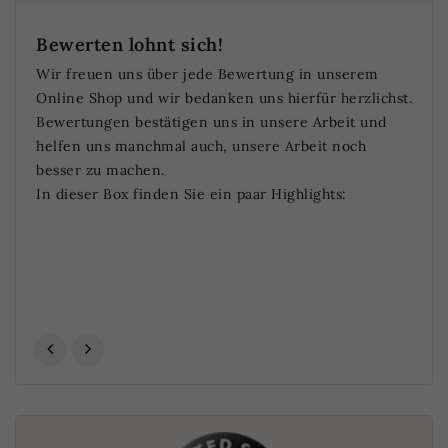
Bewerten lohnt sich!
Wir freuen uns über jede Bewertung in unserem
Ich b
Online Shop und wir bedanken uns hierfür herzlichst.
Bohne
Bewertungen bestätigen uns in unsere Arbeit und
helfen uns manchmal auch, unsere Arbeit noch
H.P.
besser zu machen.
22.2
In dieser Box finden Sie ein paar Highlights: