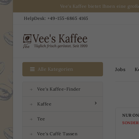
Vee's Kaffee bietet Ihnen eine gro
HelpDesk:
+49-155-6865 4165
Alle Kategorien
Jobs
K
Vee's Kaffee-Finder
Kaffee
NUR ON
Tee
SONDERP
Vee's Caffè Tassen