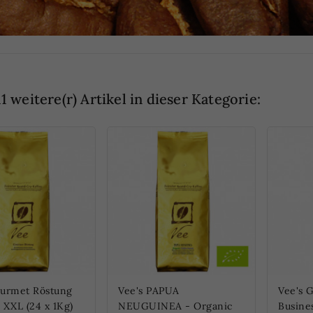
11 weitere(r) Artikel in dieser Kategorie:
ourmet Röstung
Vee's PAPUA
Vee's 
 XXL (24 x 1Kg)
NEUGUINEA - Organic
Busines