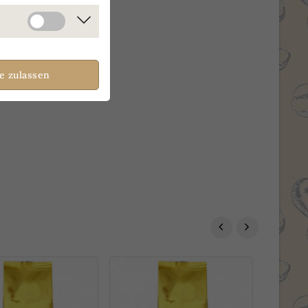
le zulassen