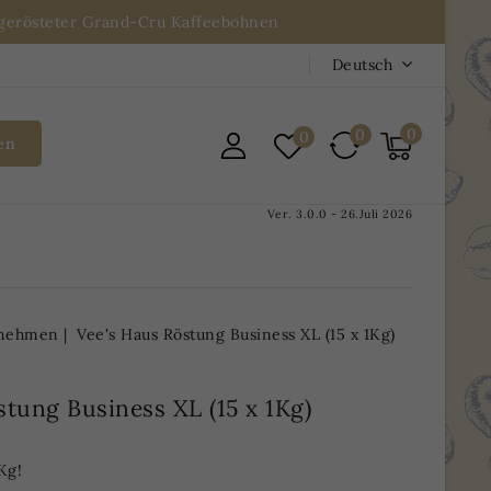
n gerösteter Grand-Cru Kaffeebohnen
Deutsch
0
0
0
en
Ver. 3.0.0 - 26.Juli 2026
rnehmen
Vee's Haus Röstung Business XL (15 x 1Kg)
stung Business XL (15 x 1Kg)
Kg!