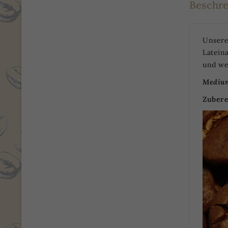
Beschr
Unsere
Latein
und we
Mediu
Zubere