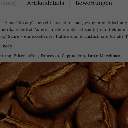
eibung
Artikeldetails
Bewertungen
 "Haus-Röstung" besteht aus einer ausgewogenen Mischung
amerika (Central American Blend). Sie ist samtig und bekömm
nig Säure - ein exzellenter Kaffee zum Frühstück und für alle T
m body
itung: Filterkaffee, Espresso, Cappuccino, Latte Macchiato