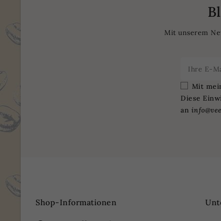
B
Mit unserem New
Mit mei
Diese Einwi
an
info@vee
Shop-Informationen
Unt