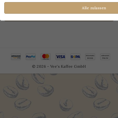
Alle zulassen
VERTRAG WIDERRUFEN
© 2026 - Vee's Kaffee GmbH