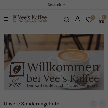
Deutsch
0
0
Willkommen
bei Vee's Kaffee
Der Kaffee, der nicht "sauer" schmeckt
Unsere Sonderangebote