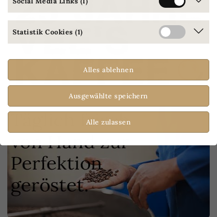
Social Media Links (1)
Statistik Cookies (1)
Alles ablehnen
Ausgewählte speichern
Alle zulassen