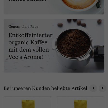
ERHÄLTLICH
Genuss ohne Reue
Entkoffeinierter
organic Kaffee
mit dem vollen
Vee's Aroma!
Bei unseren Kunden beliebte Artikel